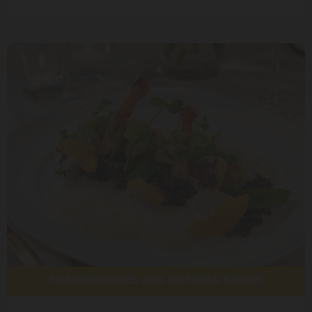
SOMMERLICHES AUS UNSERER KÜCHE