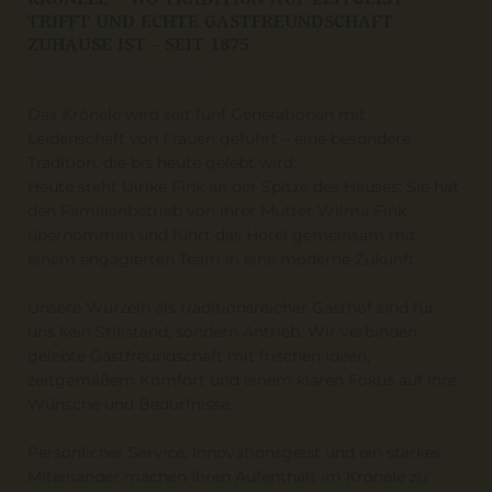
TRIFFT UND ECHTE GASTFREUNDSCHAFT
ZUHAUSE IST - SEIT 1875
Das Krönele wird seit fünf Generationen mit
Leidenschaft von Frauen geführt – eine besondere
Tradition, die bis heute gelebt wird.
Heute steht Ulrike Fink an der Spitze des Hauses: Sie hat
den Familienbetrieb von ihrer Mutter Wilma Fink
übernommen und führt das Hotel gemeinsam mit
einem engagierten Team in eine moderne Zukunft.
Unsere Wurzeln als traditionsreicher Gasthof sind für
uns kein Stillstand, sondern Antrieb. Wir verbinden
gelebte Gastfreundschaft mit frischen Ideen,
zeitgemäßem Komfort und einem klaren Fokus auf Ihre
Wünsche und Bedürfnisse.
Persönlicher Service, Innovationsgeist und ein starkes
Miteinander machen Ihren Aufenthalt im Krönele zu