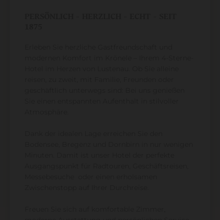
PERSÖNLICH - HERZLICH - ECHT - SEIT
1875
Erleben Sie herzliche Gastfreundschaft und
modernen Komfort im Krönele – Ihrem 4-Sterne-
Hotel im Herzen von Lustenau. Ob Sie alleine
reisen, zu zweit, mit Familie, Freunden oder
geschäftlich unterwegs sind: Bei uns genießen
Sie einen entspannten Aufenthalt in stilvoller
Atmosphäre.
Dank der idealen Lage erreichen Sie den
Bodensee, Bregenz und Dornbirn in nur wenigen
Minuten. Damit ist unser Hotel der perfekte
Ausgangspunkt für Radtouren, Geschäftsreisen,
Messebesuche oder einen erholsamen
Zwischenstopp auf Ihrer Durchreise.
Freuen Sie sich auf komfortable Zimmer,
moderne Ausstattung und persönlichen Service,