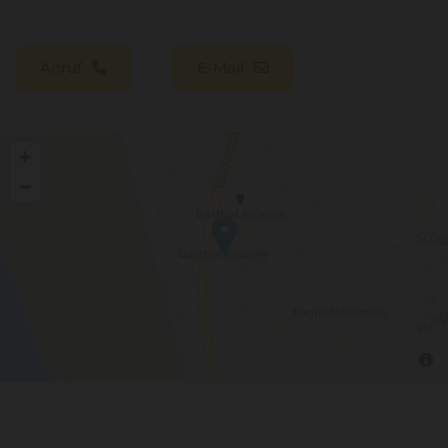
Anruf
E-Mail