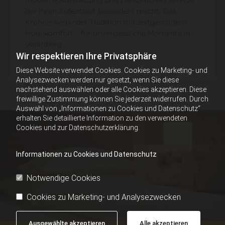
der Ihren Aufenthalt besonders macht. Das
Krönele verbindet Tradition mit zeitgemäßem
Hotelkomfort – für unvergessliche Momente in
Vorarlberg.
Wir respektieren Ihre Privatsphäre
Diese Website verwendet Cookies. Cookies zu Marketing- und
Analysezwecken werden nur gesetzt, wenn Sie diese
nachstehend auswählen oder alle Cookies akzeptieren. Diese
freiwillige Zustimmung können Sie jederzeit widerrufen. Durch
Auswahl von „Informationen zu Cookies und Datenschutz“
erhalten Sie detaillierte Information zu den verwendeten
Cookies und zur Datenschutzerklärung.
Informationen zu Cookies und Datenschutz
Notwendige Cookies
Cookies zu Marketing- und Analysezwecken
Ausgewählte akzeptieren
Alle akzeptieren